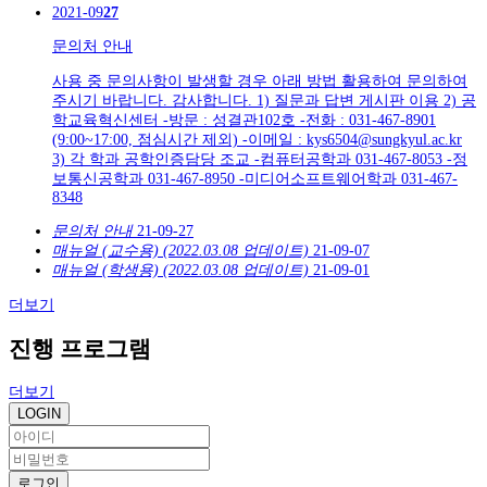
2021-09
27
문의처 안내
사용 중 문의사항이 발생할 경우 아래 방법 활용하여 문의하여
주시기 바랍니다. 감사합니다. 1) 질문과 답변 게시판 이용 2) 공
학교육혁신센터 -방문 : 성결관102호 -전화 : 031-467-8901
(9:00~17:00, 점심시간 제외) -이메일 : kys6504@sungkyul.ac.kr
3) 각 학과 공학인증담당 조교 -컴퓨터공학과 031-467-8053 -정
보통신공학과 031-467-8950 -미디어소프트웨어학과 031-467-
8348
문의처 안내
21-09-27
매뉴얼 (교수용) (2022.03.08 업데이트)
21-09-07
매뉴얼 (학생용) (2022.03.08 업데이트)
21-09-01
더보기
진행 프로그램
더보기
LOGIN
로그인