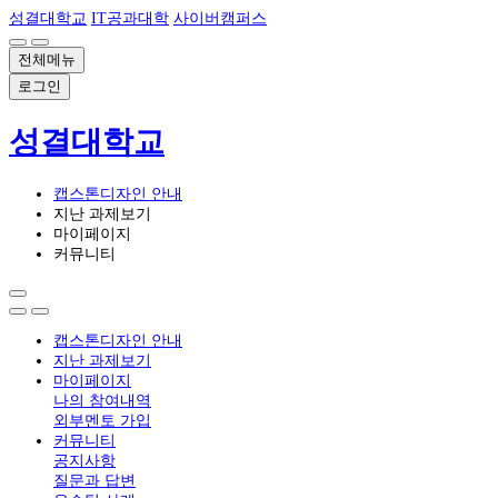
성결대학교
IT공과대학
사이버캠퍼스
전체메뉴
로그인
성결대학교
캡스톤디자인 안내
지난 과제보기
마이페이지
커뮤니티
캡스톤디자인 안내
지난 과제보기
마이페이지
나의 참여내역
외부멘토 가입
커뮤니티
공지사항
질문과 답변